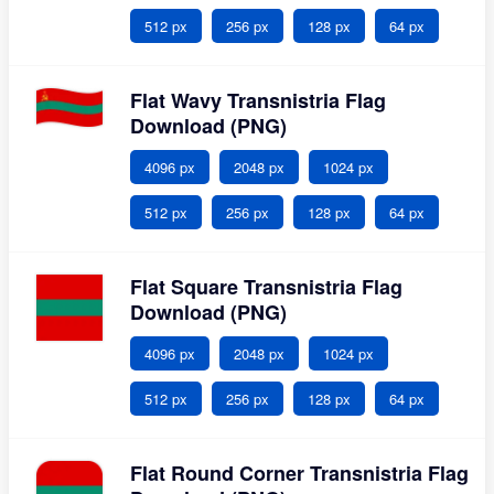
512 px
256 px
128 px
64 px
Flat Wavy Transnistria Flag
Download (PNG)
4096 px
2048 px
1024 px
512 px
256 px
128 px
64 px
Flat Square Transnistria Flag
Download (PNG)
4096 px
2048 px
1024 px
512 px
256 px
128 px
64 px
Flat Round Corner Transnistria Flag