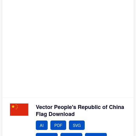
Vector People's Republic of China
Flag Download
AI
PDF
SVG