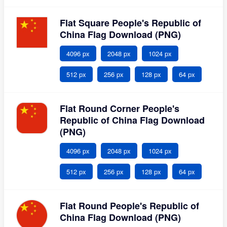
Flat Square People's Republic of
China Flag Download (PNG)
4096 px
2048 px
1024 px
512 px
256 px
128 px
64 px
Flat Round Corner People's
Republic of China Flag Download
(PNG)
4096 px
2048 px
1024 px
512 px
256 px
128 px
64 px
Flat Round People's Republic of
China Flag Download (PNG)