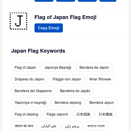
Flag of Japan Flag Emoji
Copy Emoji
Japan Flag Keywords
Flag of Japan
Japonya Bayrağı
Bandera de Japón
Drapeau du Japon
Flagge von Japan
Флаг Японии
Bandiera del Giappone
Bandeira do Japão
Yaponiya-ın bayrağı
Bendera Jepang
Bendera Jepun
Flag of Jepang
Flaga Japonii
日本国旗
日本國旗
जापान का ध्वज
علم اليابان
پرچم ژاپن
জাপানের পতাকা