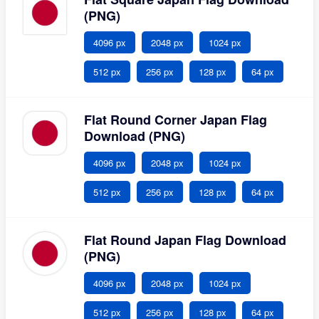
(PNG)
4096 px
2048 px
1024 px
512 px
256 px
128 px
64 px
Flat Round Corner Japan Flag
Download (PNG)
4096 px
2048 px
1024 px
512 px
256 px
128 px
64 px
Flat Round Japan Flag Download
(PNG)
4096 px
2048 px
1024 px
512 px
256 px
128 px
64 px