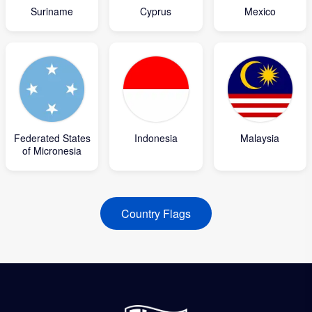
Suriname
Cyprus
Mexico
Federated States
Indonesia
Malaysia
of Micronesia
Country Flags