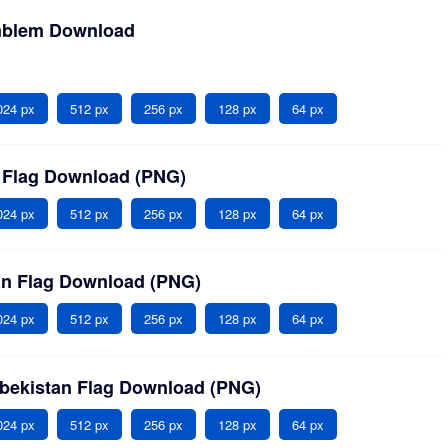
mblem Download
024 px
512 px
256 px
128 px
64 px
 Flag Download (PNG)
024 px
512 px
256 px
128 px
64 px
an Flag Download (PNG)
024 px
512 px
256 px
128 px
64 px
zbekistan Flag Download (PNG)
024 px
512 px
256 px
128 px
64 px