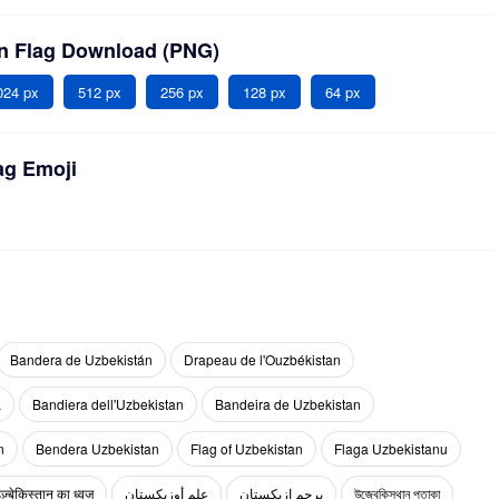
an Flag Download (PNG)
024 px
512 px
256 px
128 px
64 px
ag Emoji
Bandera de Uzbekistán
Drapeau de l'Ouzbékistan
а
Bandiera dell'Uzbekistan
Bandeira de Uzbekistan
n
Bendera Uzbekistan
Flag of Uzbekistan
Flaga Uzbekistanu
ज़्बेकिस्तान का ध्वज
علم أوزبكستان
پرچم ازبکستان
উজ্বেকিস্থান পতাকা