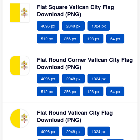
Flat Square Vatican City Flag
Download (PNG)
4096 px
2048 px
1024 px
512 px
256 px
128 px
64 px
Flat Round Corner Vatican City Flag
Download (PNG)
4096 px
2048 px
1024 px
512 px
256 px
128 px
64 px
Flat Round Vatican City Flag
Download (PNG)
4096 px
2048 px
1024 px