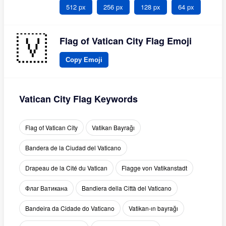
512 px
256 px
128 px
64 px
Flag of Vatican City Flag Emoji
Copy Emoji
Vatican City Flag Keywords
Flag of Vatican City
Vatikan Bayrağı
Bandera de la Ciudad del Vaticano
Drapeau de la Cité du Vatican
Flagge von Vatikanstadt
Флаг Ватикана
Bandiera della Città del Vaticano
Bandeira da Cidade do Vaticano
Vatikan-ın bayrağı