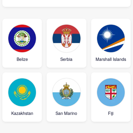
Belize
Serbia
Marshall Islands
Kazakhstan
San Marino
Fiji