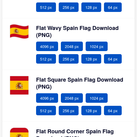
512 px
256 px
128 px
64 px
Flat Wavy Spain Flag Download
(PNG)
4096 px
2048 px
1024 px
512 px
256 px
128 px
64 px
Flat Square Spain Flag Download
(PNG)
4096 px
2048 px
1024 px
512 px
256 px
128 px
64 px
Flat Round Corner Spain Flag