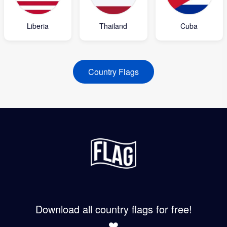
Liberia
Thailand
Cuba
Country Flags
Download all country flags for free!
❤️