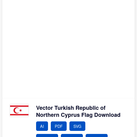
Vector Turkish Republic of
Northern Cyprus Flag Download
AI
PDF
SVG