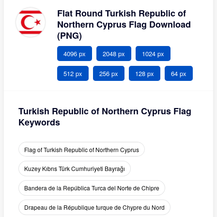
Flat Round Turkish Republic of
Northern Cyprus Flag Download
(PNG)
4096 px
2048 px
1024 px
512 px
256 px
128 px
64 px
Turkish Republic of Northern Cyprus Flag
Keywords
Flag of Turkish Republic of Northern Cyprus
Kuzey Kıbrıs Türk Cumhuriyeti Bayrağı
Bandera de la República Turca del Norte de Chipre
Drapeau de la République turque de Chypre du Nord