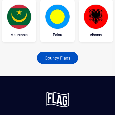
Mauritania
Palau
Albania
Country Flags