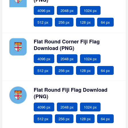
4096 px
2048 px
1024 px
512 px
256 px
128 px
64 px
Flat Round Corner Fiji Flag
Download (PNG)
4096 px
2048 px
1024 px
512 px
256 px
128 px
64 px
Flat Round Fiji Flag Download
(PNG)
4096 px
2048 px
1024 px
512 px
256 px
128 px
64 px