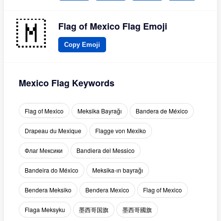
Flag of Mexico Flag Emoji
Copy Emoji
Mexico Flag Keywords
Flag of Mexico
Meksika Bayrağı
Bandera de México
Drapeau du Mexique
Flagge von Mexiko
Флаг Мексики
Bandiera del Messico
Bandeira do México
Meksika-ın bayrağı
Bendera Meksiko
Bendera Mexico
Flag of Mexico
Flaga Meksyku
墨西哥国旗
墨西哥國旗