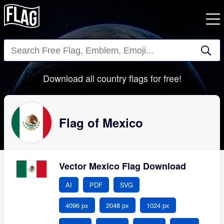
Close
Download all country flags for free!
Flag of Mexico
Vector Mexico Flag Download
AI
PDF
SVG
4096 px
2048 px
1024 px