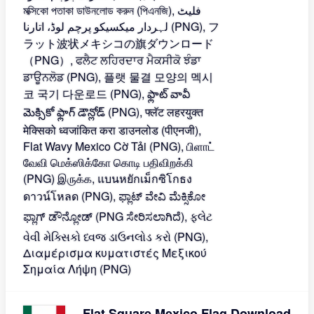
Flat Square Mexico Flag Download