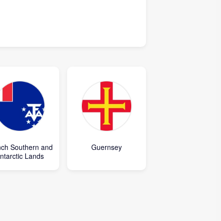
nch Southern and
Guernsey
ntarctic Lands