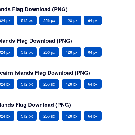
slands Flag Download (PNG)
024 px
512 px
256 px
128 px
64 px
Islands Flag Download (PNG)
024 px
512 px
256 px
128 px
64 px
tcairn Islands Flag Download (PNG)
024 px
512 px
256 px
128 px
64 px
Islands Flag Download (PNG)
024 px
512 px
256 px
128 px
64 px