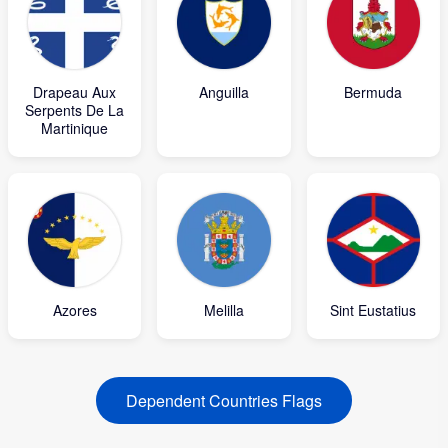
Drapeau Aux
Anguilla
Bermuda
Serpents De La
Martinique
Azores
Melilla
Sint Eustatius
Dependent Countries Flags