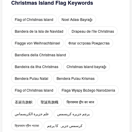
Christmas Island Flag Keywords
Flag of Christmas Island
Noel Adası Bayrağı
Bandera de la Isla de Navidad
Drapeau de l'île Christmas
Flagge von Weihnachtsinsel
Флаг острова Рождества
Bandiera della Christmas Island
Bandeira da Ilha Christmas
Christmas Island bayrağı
Bendera Pulau Natal
Bendera Pulau Krismas
Flag of Christmas Island
Flaga Wyspy Bożego Narodzenia
圣诞岛旗帜
聖誕島旗幟
क्रिसमस द्वीप का ध्वज
پرچم جزیره کریسمس
علم جزيرة الكريسماس
ক্রিসমাস দ্বীপ পতাকা
کرسمس جزیرہ کا پرچم