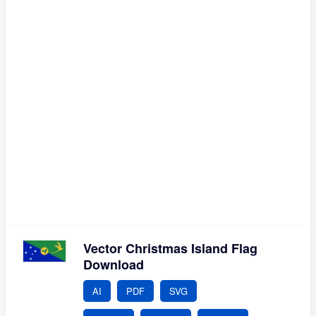
Vector Christmas Island Flag
Download
AI
PDF
SVG