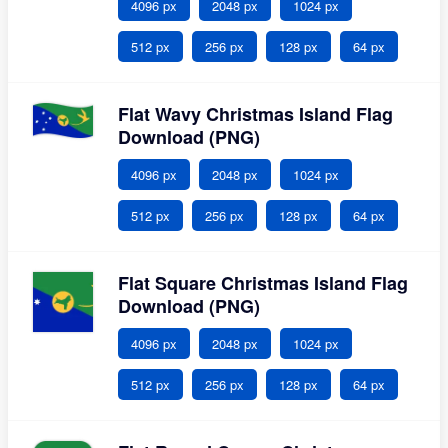
4096 px
2048 px
1024 px
512 px
256 px
128 px
64 px
Flat Wavy Christmas Island Flag
Download (PNG)
4096 px
2048 px
1024 px
512 px
256 px
128 px
64 px
Flat Square Christmas Island Flag
Download (PNG)
4096 px
2048 px
1024 px
512 px
256 px
128 px
64 px