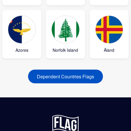
Azores
Norfolk Island
Åland
Dependent Countries Flags