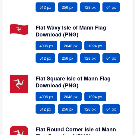
512 px
256 px
128 px
64 px
Flat Wavy Isle of Mann Flag
Download (PNG)
4096 px
2048 px
1024 px
512 px
256 px
128 px
64 px
Flat Square Isle of Mann Flag
Download (PNG)
4096 px
2048 px
1024 px
512 px
256 px
128 px
64 px
Flat Round Corner Isle of Mann