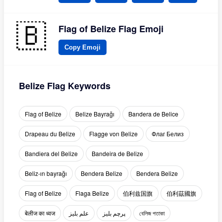
Flag of Belize Flag Emoji
Copy Emoji
Belize Flag Keywords
Flag of Belize
Belize Bayrağı
Bandera de Belice
Drapeau du Belize
Flagge von Belize
Флаг Белиз
Bandiera del Belize
Bandeira de Belize
Beliz-ın bayrağı
Bendera Belize
Bendera Belize
Flag of Belize
Flaga Belize
伯利兹国旗
伯利茲國旗
बेलीज का ध्वज
علم بليز
پرچم بلیز
বেলিজ পতাকা