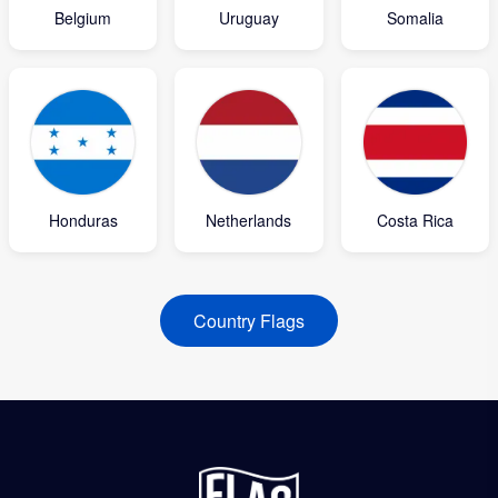
Belgium
Uruguay
Somalia
Honduras
Netherlands
Costa Rica
Country Flags