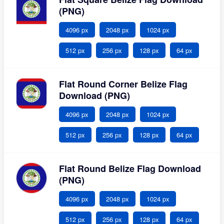
(PNG)
4096 px
2048 px
1024 px
512 px
256 px
128 px
64 px
Flat Round Corner Belize Flag
Download (PNG)
4096 px
2048 px
1024 px
512 px
256 px
128 px
64 px
Flat Round Belize Flag Download
(PNG)
4096 px
2048 px
1024 px
512 px
256 px
128 px
64 px