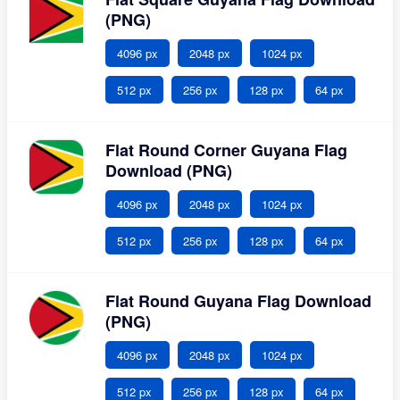
(PNG)
4096 px
2048 px
1024 px
512 px
256 px
128 px
64 px
Flat Round Corner Guyana Flag
Download (PNG)
4096 px
2048 px
1024 px
512 px
256 px
128 px
64 px
Flat Round Guyana Flag Download
(PNG)
4096 px
2048 px
1024 px
512 px
256 px
128 px
64 px