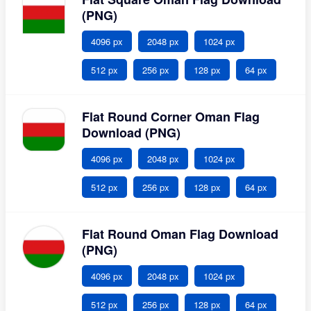
(PNG)
4096 px
2048 px
1024 px
512 px
256 px
128 px
64 px
Flat Round Corner Oman Flag
Download (PNG)
4096 px
2048 px
1024 px
512 px
256 px
128 px
64 px
Flat Round Oman Flag Download
(PNG)
4096 px
2048 px
1024 px
512 px
256 px
128 px
64 px