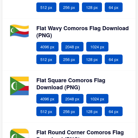
512 px
256 px
128 px
64 px
Flat Wavy Comoros Flag Download
(PNG)
4096 px
2048 px
1024 px
512 px
256 px
128 px
64 px
Flat Square Comoros Flag
Download (PNG)
4096 px
2048 px
1024 px
512 px
256 px
128 px
64 px
Flat Round Corner Comoros Flag