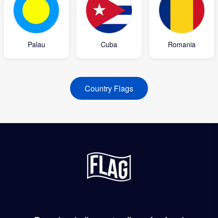
Palau
Cuba
Romania
Country Flags