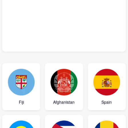
Fiji
Afghanistan
Spain