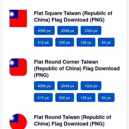
Flat Square Taiwan (Republic of
China) Flag Download (PNG)
4096 px
2048 px
1024 px
512 px
256 px
128 px
64 px
Flat Round Corner Taiwan
(Republic of China) Flag Download
(PNG)
4096 px
2048 px
1024 px
512 px
256 px
128 px
64 px
Flat Round Taiwan (Republic of
China) Flag Download (PNG)