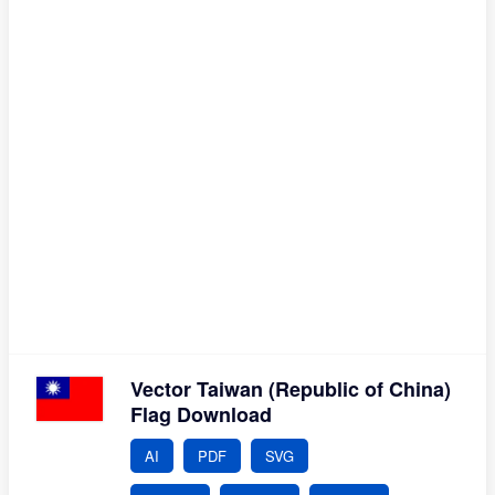
Vector Taiwan (Republic of China)
Flag Download
AI
PDF
SVG