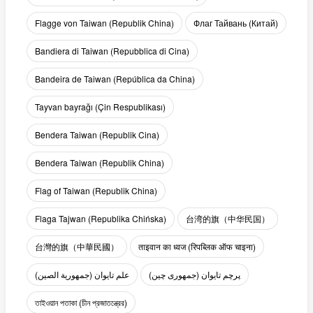
Flagge von Taiwan (Republik China)
Флаг Тайвань (Китай)
Bandiera di Taiwan (Repubblica di Cina)
Bandeira de Taiwan (República da China)
Tayvan bayrağı (Çin Respublikası)
Bendera Taiwan (Republik Cina)
Bendera Taiwan (Republik China)
Flag of Taiwan (Republik China)
Flaga Tajwan (Republika Chińska)
台湾的旗（中华民国）
台灣的旗（中華民國）
ताइवान का ध्वज (रिपब्लिक ऑफ चाइना)
پرچم تایوان (جمهوری چین)
علم تايوان (جمهورية الصين)
তাইওয়ান পতাকা (চীন প্রজাতন্ত্রের)