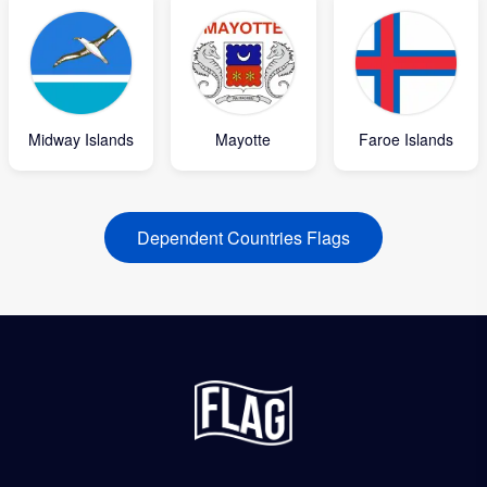
Midway Islands
Mayotte
Faroe Islands
Dependent Countries Flags