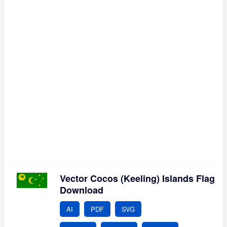
Vector Cocos (Keeling) Islands Flag
Download
AI
PDF
SVG