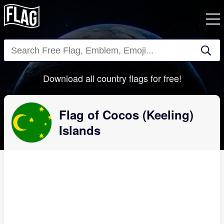
Close
Download all country flags for free!
Flag of Cocos (Keeling)
Islands