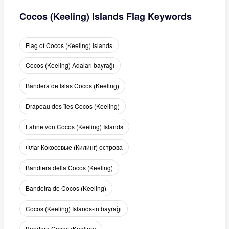
Cocos (Keeling) Islands Flag Keywords
Flag of Cocos (Keeling) Islands
Cocos (Keeling) Adaları bayrağı
Bandera de Islas Cocos (Keeling)
Drapeau des îles Cocos (Keeling)
Fahne von Cocos (Keeling) Islands
Флаг Кокосовые (Килинг) острова
Bandiera della Cocos (Keeling)
Bandeira de Cocos (Keeling)
Cocos (Keeling) Islands-ın bayrağı
Bendera Cocos (Keeling)