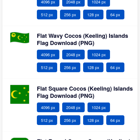
4096 px
2048 px
1024 px
512 px
256 px
128 px
64 px
Flat Wavy Cocos (Keeling) Islands
Flag Download (PNG)
4096 px
2048 px
1024 px
512 px
256 px
128 px
64 px
Flat Square Cocos (Keeling) Islands
Flag Download (PNG)
4096 px
2048 px
1024 px
512 px
256 px
128 px
64 px