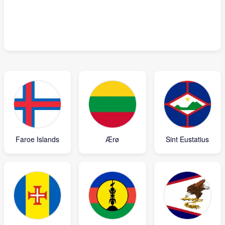
Faroe Islands
Ærø
Sint Eustatius