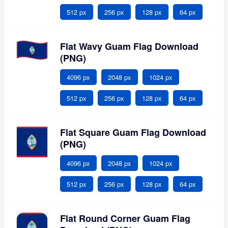
512 px
256 px
128 px
64 px
Flat Wavy Guam Flag Download
(PNG)
4096 px
2048 px
1024 px
512 px
256 px
128 px
64 px
Flat Square Guam Flag Download
(PNG)
4096 px
2048 px
1024 px
512 px
256 px
128 px
64 px
Flat Round Corner Guam Flag