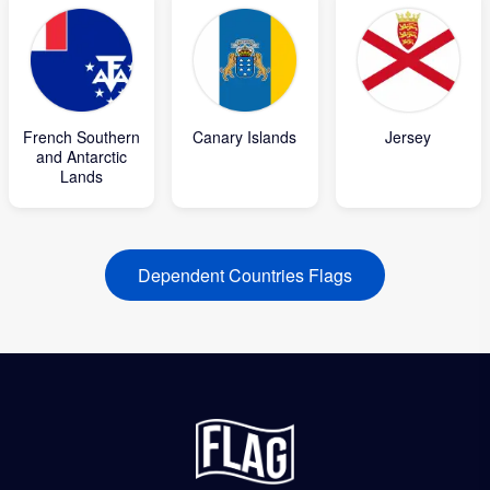
French Southern
Canary Islands
Jersey
and Antarctic
Lands
Dependent Countries Flags