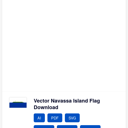
Vector Navassa Island Flag
Download
AI
PDF
SVG