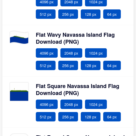
4096 px
2048 px
1024 px
512 px
256 px
128 px
64 px
Flat Wavy Navassa Island Flag
Download (PNG)
4096 px
2048 px
1024 px
512 px
256 px
128 px
64 px
Flat Square Navassa Island Flag
Download (PNG)
4096 px
2048 px
1024 px
512 px
256 px
128 px
64 px