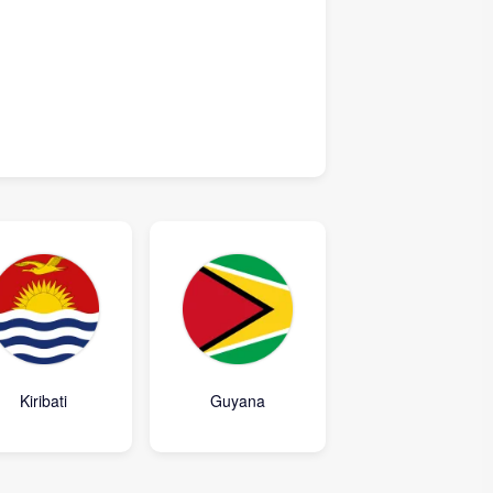
Kiribati
Guyana