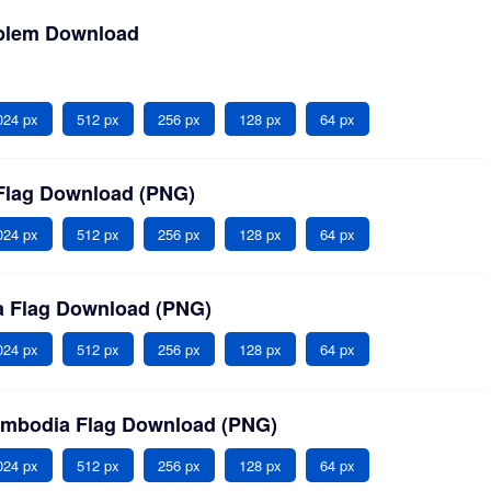
blem Download
024 px
512 px
256 px
128 px
64 px
Flag Download (PNG)
024 px
512 px
256 px
128 px
64 px
a Flag Download (PNG)
024 px
512 px
256 px
128 px
64 px
ambodia Flag Download (PNG)
024 px
512 px
256 px
128 px
64 px