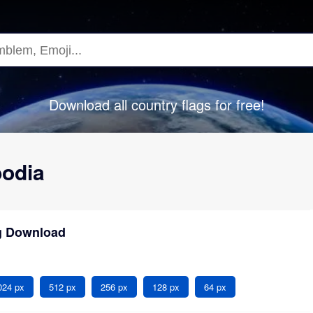
Download all country flags for free!
bodia
g Download
024 px
512 px
256 px
128 px
64 px