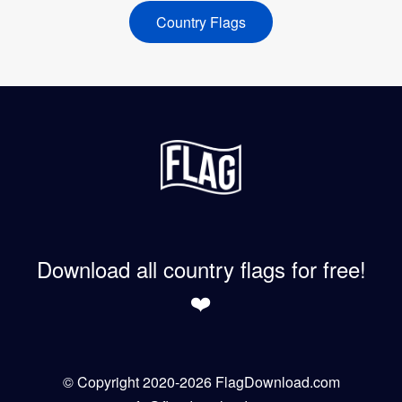
Country Flags
Download all country flags for free!
❤️
© Copyright 2020-2026 FlagDownload.com