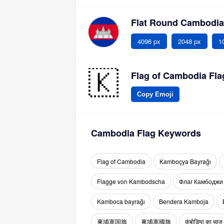
Flat Round Cambodia
4096 px
2048 px
1
Flag of Cambodia Fla
Copy Emoji
Cambodia Flag Keywords
Flag of Cambodia
Kamboçya Bayrağı
Flagge von Kambodscha
Флаг Камбоджи
Kamboca bayrağı
Bendera Kamboja
柬埔寨国旗
柬埔寨國旗
कंबोडिया का ध्वज