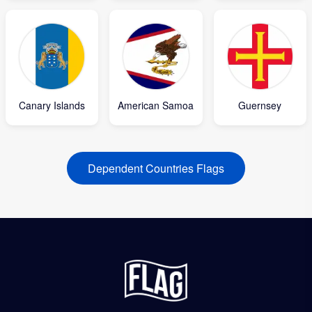
Canary Islands
American Samoa
Guernsey
Dependent Countries Flags