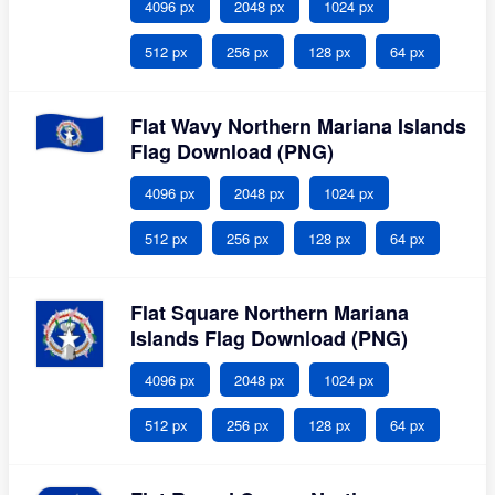
4096 px
2048 px
1024 px
512 px
256 px
128 px
64 px
Flat Wavy Northern Mariana Islands
Flag Download (PNG)
4096 px
2048 px
1024 px
512 px
256 px
128 px
64 px
Flat Square Northern Mariana
Islands Flag Download (PNG)
4096 px
2048 px
1024 px
512 px
256 px
128 px
64 px