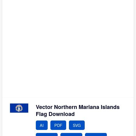
Vector Northern Mariana Islands
Flag Download
AI
PDF
SVG