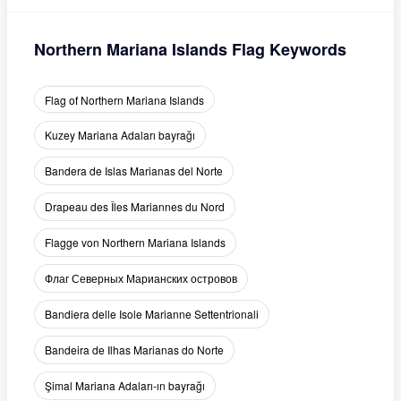
Northern Mariana Islands Flag Keywords
Flag of Northern Mariana Islands
Kuzey Mariana Adaları bayrağı
Bandera de Islas Marianas del Norte
Drapeau des Îles Mariannes du Nord
Flagge von Northern Mariana Islands
Флаг Северных Марианских островов
Bandiera delle Isole Marianne Settentrionali
Bandeira de Ilhas Marianas do Norte
Şimal Mariana Adaları-ın bayrağı