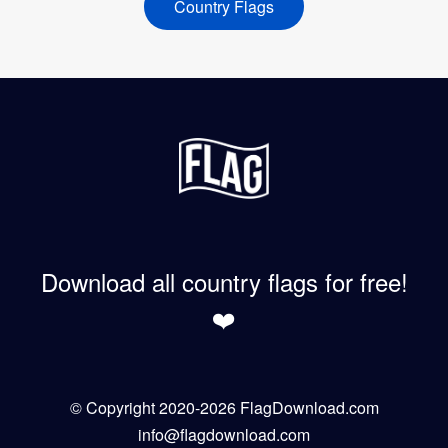
Country Flags
Download all country flags for free!
❤️
© Copyright 2020-2026 FlagDownload.com
info@flagdownload.com