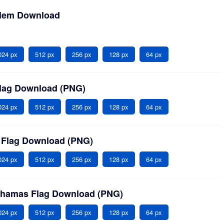
lem Download
024 px
512 px
256 px
128 px
64 px
lag Download (PNG)
024 px
512 px
256 px
128 px
64 px
 Flag Download (PNG)
024 px
512 px
256 px
128 px
64 px
ahamas Flag Download (PNG)
024 px
512 px
256 px
128 px
64 px