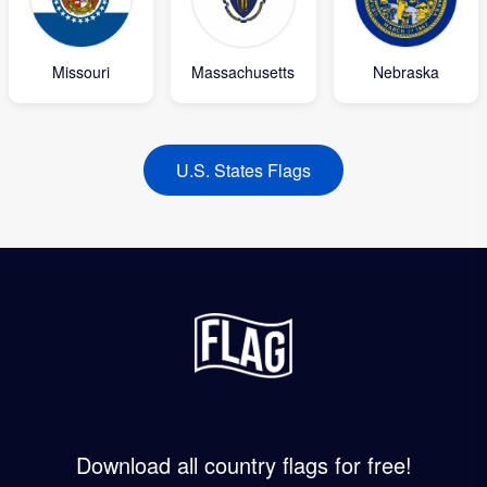
Missouri
Massachusetts
Nebraska
U.S. States Flags
Download all country flags for free!