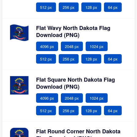
512 px
256 px
128 px
64 px
Flat Wavy North Dakota Flag
Download (PNG)
4096 px
2048 px
1024 px
512 px
256 px
128 px
64 px
Flat Square North Dakota Flag
Download (PNG)
4096 px
2048 px
1024 px
512 px
256 px
128 px
64 px
Flat Round Corner North Dakota