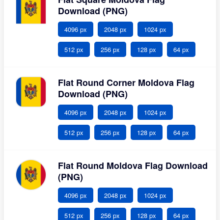
Download (PNG)
4096 px
2048 px
1024 px
512 px
256 px
128 px
64 px
Flat Round Corner Moldova Flag
Download (PNG)
4096 px
2048 px
1024 px
512 px
256 px
128 px
64 px
Flat Round Moldova Flag Download
(PNG)
4096 px
2048 px
1024 px
512 px
256 px
128 px
64 px