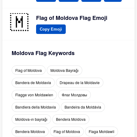
Flag of Moldova Flag Emoji
Copy Emoji
Moldova Flag Keywords
Flag of Moldova
Moldova Bayrağı
Bandera de Moldavia
Drapeau de la Moldavie
Flagge von Moldawien
Флаг Молдовы
Bandiera della Moldavia
Bandeira da Moldávia
Moldova-ın bayrağı
Bendera Moldova
Bendera Moldova
Flag of Moldova
Flaga Mołdawii