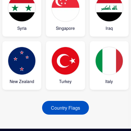
Syria
Singapore
Iraq
New Zealand
Turkey
Italy
Country Flags